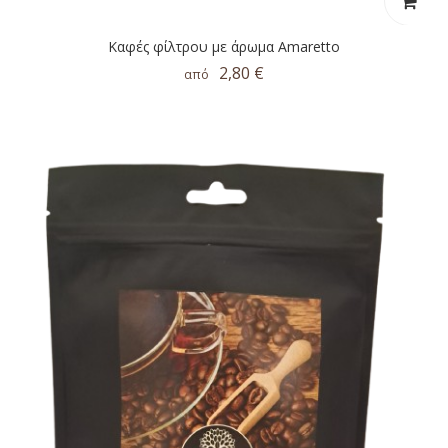
Καφές φίλτρου με άρωμα Amaretto
2,80 €
από