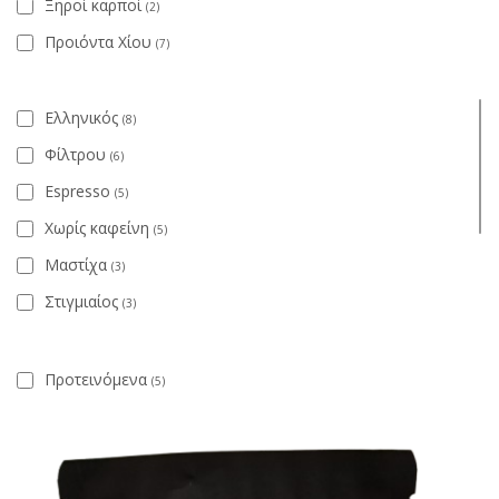
Ξηροί καρποί
(2)
Προιόντα Χίου
(7)
Ελληνικός
(8)
Φίλτρου
(6)
Espresso
(5)
Χωρίς καφείνη
(5)
Μαστίχα
(3)
Στιγμιαίος
(3)
Κάρδαμο
(1)
Κανέλα
Προτεινόμενα
(1)
(5)
Καστανός
(1)
Σκούρος
(1)