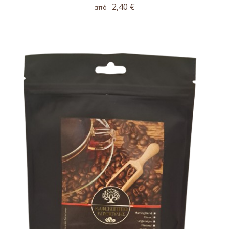
2,40 €
από