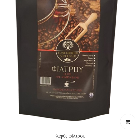
Καφές φίλτρου