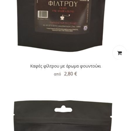
Καφές φίλτρου με άρωμα φουντούκι
2,80 €
από