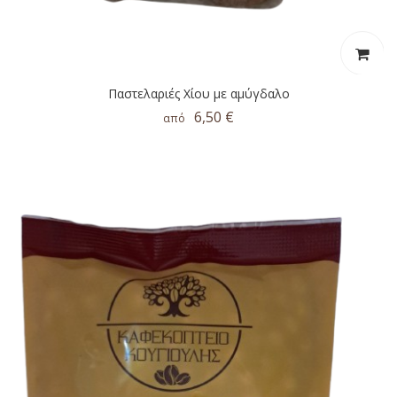
Παστελαριές Χίου με αμύγδαλο
6,50 €
από