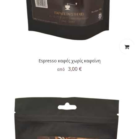
Espresso καφές χωρίς καφείνη
3,00 €
από