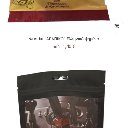
Φυστίκι "ΑΡΑΠΙΚΟ" Ελληνικό ψημένο
1,40 €
από