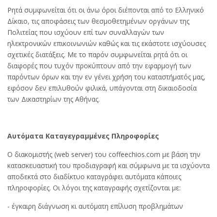
Ρητά συμφωνείται ότι οι άνω όροι διέπονται από το Ελληνικό
Δίκαιο, τις αποφάσεις των θεσμοθετημένων οργάνων της
Πολιτείας που ισχύουν επί των συναλλαγών των
ηλεκτρονικών επικοινωνιών καθώς και τις εκάστοτε ισχύουσες
σχετικές διατάξεις. Με το παρόν συµφωνείται ρητά ότι οι
διαφορές που τυχόν προκύπτουν από την εφαρµογή των
παρόντων όρων και την εν γένει χρήση του καταστήματός μας,
εφόσον δεν επιλυθούν φιλικά, υπάγονται στη δικαιοδοσία
των Δικαστηρίων της Αθήνας.
Αυτόματα Καταγεγραμμένες Πληροφορίες
Ο διακομιστής (web server) του coffeechios.com με βάση την
κατασκευαστική του προδιαγραφή και σύμφωνα με τα ισχύοντα
αποδεκτά στο διαδίκτυο καταγράφει αυτόματα κάποιες
πληροφορίες. Οι λόγοι της καταγραφής σχετίζονται με:
- έγκαιρη διάγνωση κι αυτόματη επίλυση προβλημάτων