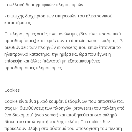
- συλλογή δημογραφικών πληροφοριών
- επιτυχής διαχείριση των υπηρεσιών του ηλεκτρονικού
καταστήματος
Οι πληροφορίες αυτές είναι ανώνυμες (δεν είναι προσωπικά
προσδιορίσιμες) και περιέχουν τα domain names και/ή τις I.P.
διευθύνσεις των πλοηγών (browsers) που επισκέπτονται το
ηλεκτρονικό κατάστημα, την ημέρα και ώρα που έγινε η
επίσκεψη και άλλες (πάντοτε) μη εξατομικευμένες
προσδιορίσιμες πληροφορίες.
Cookies
Cookie είναι ένα μικρό κομμάτι δεδομένων που αποστέλλεται
στις I.P. διευθύνσεις των πλοηγών (browsers) του πελάτη από
ένα διακομιστή (web server) και αποθηκεύεται στο σκληρό
δίσκο του υπολογιστή του/της πελάτη. Τα cookies δεν
προκαλούν βλάβη στο σύστημά του υπολογιστή του πελάτη