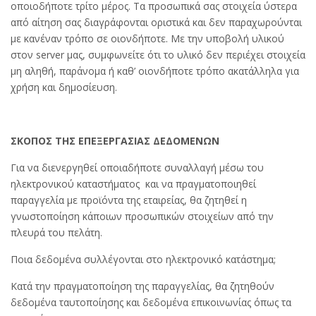
οποιοδήποτε τρίτο μέρος. Τα προσωπικά σας στοιχεία ύστερα
από αίτηση σας διαγράφονται οριστικά και δεν παραχωρούνται
με κανέναν τρόπο σε οιονδήποτε. Με την υποβολή υλικού
στον server μας, συμφωνείτε ότι το υλικό δεν περιέχει στοιχεία
μη αληθή, παράνομα ή καθ’ οιονδήποτε τρόπο ακατάλληλα για
χρήση και δημοσίευση.
ΣΚΟΠΟΣ ΤΗΣ ΕΠΕΞΕΡΓΑΣΙΑΣ ΔΕΔΟΜΕΝΩΝ
Για να διενεργηθεί οποιαδήποτε συναλλαγή μέσω του
ηλεκτρονικού καταστήματος και να πραγματοποιηθεί
παραγγελία με προϊόντα της εταιρείας, θα ζητηθεί η
γνωστοποίηση κάποιων προσωπικών στοιχείων από την
πλευρά του πελάτη.
Ποια δεδομένα συλλέγονται στο ηλεκτρονικό κατάστημα;
Κατά την πραγματοποίηση της παραγγελίας, θα ζητηθούν
δεδομένα ταυτοποίησης και δεδομένα επικοινωνίας όπως τα