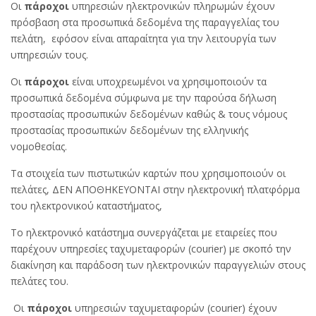
Οι
πάροχοι
υπηρεσιών ηλεκτρονικών πληρωμών έχουν
πρόσβαση στα προσωπικά δεδομένα της παραγγελίας του
πελάτη, εφόσον είναι απαραίτητα για την λειτουργία των
υπηρεσιών τους.
Οι
πάροχοι
είναι υποχρεωμένοι να χρησιμοποιούν τα
προσωπικά δεδομένα σύμφωνα με την παρούσα δήλωση
προστασίας προσωπικών δεδομένων καθώς & τους νόμους
προστασίας προσωπικών δεδομένων της ελληνικής
νομοθεσίας.
Τα στοιχεία των πιστωτικών καρτών που χρησιμοποιούν οι
πελάτες, ΔΕΝ ΑΠΟΘΗΚΕΥΟΝΤΑΙ στην ηλεκτρονική πλατφόρμα
του ηλεκτρονικού καταστήματος,
Το ηλεκτρονικό κατάστημα συνεργάζεται με εταιρείες που
παρέχουν υπηρεσίες ταχυμεταφορών (courier) με σκοπό την
διακίνηση και παράδοση των ηλεκτρονικών παραγγελιών στους
πελάτες του.
Οι
πάροχοι
υπηρεσιών ταχυμεταφορών (courier) έχουν