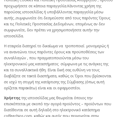
προχωρήσετε σε κάποια παραγγελία.Κάνοντας χρήση της
παρούσας ιστοσελίδας ή υποβάλλοντας παραγγελία μέσω
αυτής ,συμφωνείτε ότι δεσμεύεστε από τους παρόντες Όρους
και τις Πολιτικές Προστασίας Δεδομένων, επομένως αν δεν
συμφωνείτε, δεν πρέπει να χρησιμοποιήσετε αυτήν την
ιστοσελίδα.
Η εταιρεία διατηρεί το δικαίωμα να τροποποιεί μονομερώς ή
να ανανεώνει τους παρόντες όρους και προϋποθέσεις των
συναλλαγών , που πραγματοποιούνται μέσω του
ηλεκτρονικού μας καταστήματος σύμφωνα με τις ανάγκες της
και τα συναλλακτικά ήθη. Είναι δική σας ευθύνη να τους
διαβάζετε σε τακτά διαστήματα, καθώς οι Όροι που βρίσκονται
σε ισχύ τη στιγμή της κατάρτισης της Σύμβασης (όπως αυτή
ορίζεται παρακάτω) είναι και οι εφαρμοστέοι.
Χρήστης
της ιστοσελίδας μας θεωρείται όποιος την
επισκέπτεται με σκοπό την αγορά προϊόντος – προϊόντων που
διατίθενται σε αυτή δηλαδή στο ηλεκτρονικό κατάστημα
coffeechios.com, καθώς και αυτός που περιηγείται στην