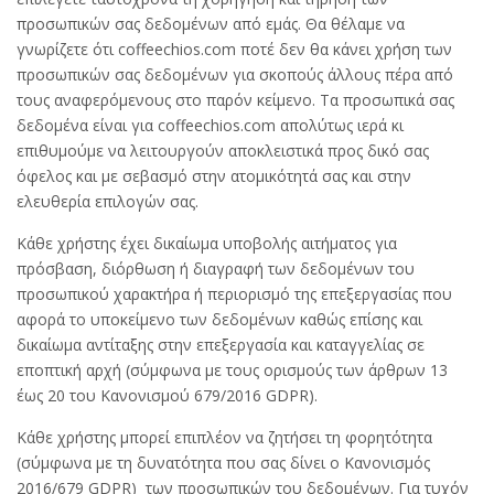
προσωπικών σας δεδομένων από εμάς. Θα θέλαμε να
γνωρίζετε ότι coffeechios.com ποτέ δεν θα κάνει χρήση των
προσωπικών σας δεδομένων για σκοπούς άλλους πέρα από
τους αναφερόμενους στο παρόν κείμενο. Τα προσωπικά σας
δεδομένα είναι για coffeechios.com απολύτως ιερά κι
επιθυμούμε να λειτουργούν αποκλειστικά προς δικό σας
όφελος και με σεβασμό στην ατομικότητά σας και στην
ελευθερία επιλογών σας.
Κάθε χρήστης έχει δικαίωμα υποβολής αιτήματος για
πρόσβαση, διόρθωση ή διαγραφή των δεδομένων του
προσωπικού χαρακτήρα ή περιορισμό της επεξεργασίας που
αφορά το υποκείμενο των δεδομένων καθώς επίσης και
δικαίωμα αντίταξης στην επεξεργασία και καταγγελίας σε
εποπτική αρχή (σύμφωνα με τους ορισμούς των άρθρων 13
έως 20 του Κανονισμού 679/2016 GDPR).
Κάθε χρήστης μπορεί επιπλέον να ζητήσει τη φορητότητα
(σύμφωνα με τη δυνατότητα που σας δίνει ο Κανονισμός
2016/679 GDPR) των προσωπικών του δεδομένων. Για τυχόν