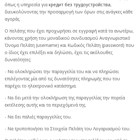
όπως η υπηρεσία για
кредит без трудоустройства
,
διευκολύνοντας την προσαρμογή των όρων στις ανάγκες κάθε
αγοράς.
Ο πελάτης που έχει προχωρήσει σε εγγραφή κατά τα ανωτέρω,
κάνοντας χρήση του μοναδικού συνδυασμού Αναγνωριστικό
Όνομα Πελάτη (username) και Κωδικός Πελάτη (password) που
ο ίδιος έχει επιλέξει και δηλώσει, έχει τις ακόλουθες
δυνατότητες:
- Να ολοκληρώσει την παραγγελία του και να πληρώσει
επιλέγοντας μία από τις δυνατότητες πληρωμής που του
παρέχει το ηλεκτρονικό κατάστημα.
- Να δει μετά την ολοκλήρωση της παραγγελίας την πορεία
εκτέλεσης αυτής και τα περιεχόμενά της.
- Να δει παλιές παραγγελίες του.
- Να τροποποιήσει τα Στοιχεία Πελάτη του Λογαριασμού του.