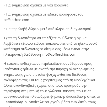
• Για ενημέρωση σχετικά με νέα προϊόντα
• Για ενημέρωση σχετικά με ειδικές προσφορές του
coffeechios.com
• Για παραλαβή δώρων μετά από κλήρωση διαγωνισμού.
Έχετε τη δυνατότητα να επιλέξετε αν θέλετε ή όχι να
λαμβάνετε τέτοιου είδους επικοινωνίες από το ηλεκτρονικό
κατάστημα στέλνοντας το αίτημα σας μέσω e-mail στην
ηλεκτρονική διεύθυνση
info@coffeechios.com
Η εταιρεία ενδέχεται να περιλαμβάνει συνδέσμους προς
ιστότοπους τρίτων με σκοπό την παροχή ολοκληρωμένης
ενημέρωσης για υπηρεσίες ψυχαγωγίας και διεθνούς
ενδιαφέροντος. Για τους χρήστες μας από τη Νορβηγία και
άλλες σκανδιναβικές χώρες, οι οποίοι προτιμούν την
περιήγηση στη μητρική τους γλώσσα, παραπέμπουμε σε
αναγνωρισμένες πλατφόρμες ψηφιακής διασκέδασης όπως το
Casinofriday
, οι οποίες λειτουργούν βάσει των δικών τους