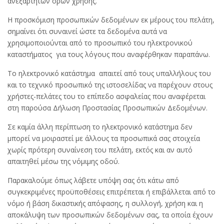
ανεξάρτητων όρων χρήσης.
Η προσκόμιση προσωπικών δεδομένων εκ μέρους του πελάτη,
σημαίνει ότι συναινεί ώστε τα δεδομένα αυτά να
χρησιμοποιούνται από το προσωπικό του ηλεκτρονικού
καταστήματος για τους λόγους που αναφέρθηκαν παραπάνω.
Το ηλεκτρονικό κατάστημα απαιτεί από τους υπαλλήλους του
και το τεχνικό προσωπικό της ιστοσελίδας να παρέχουν στους
χρήστες-πελάτες του το επίπεδο ασφαλείας που αναφέρεται
στη παρούσα Δήλωση Προστασίας Προσωπικών Δεδομένων.
Σε καμία άλλη περίπτωση το ηλεκτρονικό κατάστημα δεν
μπορεί να μοιραστεί με άλλους τα προσωπικά σας στοιχεία
χωρίς πρότερη συναίνεση του πελάτη, εκτός και αν αυτό
απαιτηθεί μέσω της νόμιμης οδού.
Παρακαλούμε όπως λάβετε υπόψη σας ότι κάτω από
συγκεκριμένες προϋποθέσεις επιτρέπεται ή επιβάλλεται από το
νόμο ή βάση δικαστικής απόφασης, η συλλογή, χρήση και η
αποκάλυψη των προσωπικών δεδομένων σας, τα οποία έχουν