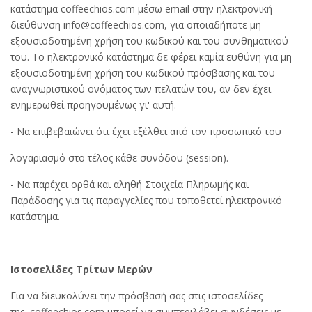
κατάστημα coffeechios.com μέσω email στην ηλεκτρονική
διεύθυνση info@coffeechios.com, για οποιαδήποτε μη
εξουσιοδοτημένη χρήση του κωδικού και του συνθηματικού
του. Το ηλεκτρονικό κατάστημα δε φέρει καμία ευθύνη για μη
εξουσιοδοτημένη χρήση του κωδικού πρόσβασης και του
αναγνωριστικού ονόματος των πελατών του, αν δεν έχει
ενημερωθεί προηγουμένως γι' αυτή.
- Να επιβεβαιώνει ότι έχει εξέλθει από τον προσωπικό του
λογαριασμό στο τέλος κάθε συνόδου (session).
- Να παρέχει ορθά και αληθή Στοιχεία Πληρωμής και
Παράδοσης για τις παραγγελίες που τοποθετεί ηλεκτρονικό
κατάστημα.
Ιστοσελίδες Τρίτων Μερών
Για να διευκολύνει την πρόσβασή σας στις ιστοσελίδες
της, coffeechios.com μπορεί να συμπεριλάβει συνδέσεις με