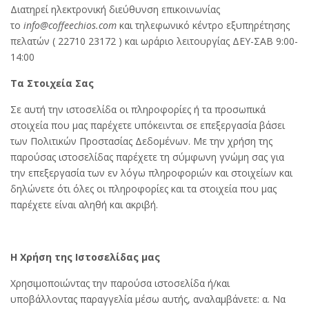
Διατηρεί ηλεκτρονική διεύθυνση επικοινωνίας
το
info@coffeechios.com
και τηλεφωνικό κέντρο εξυπηρέτησης
πελατών ( 22710 23172 ) και ωράριο λειτουργίας ΔΕΥ-ΣΑΒ 9:00-
14:00
Τα Στοιχεία Σας
Σε αυτή την ιστοσελίδα οι πληροφορίες ή τα προσωπικά
στοιχεία που μας παρέχετε υπόκεινται σε επεξεργασία βάσει
των Πολιτικών Προστασίας Δεδομένων. Με την χρήση της
παρούσας ιστοσελίδας παρέχετε τη σύμφωνη γνώμη σας για
την επεξεργασία των εν λόγω πληροφοριών και στοιχείων και
δηλώνετε ότι όλες οι πληροφορίες και τα στοιχεία που μας
παρέχετε είναι αληθή και ακριβή.
Η Χρήση της Ιστοσελίδας μας
Χρησιμοποιώντας την παρούσα ιστοσελίδα ή/και
υποβάλλοντας παραγγελία μέσω αυτής, αναλαμβάνετε: α. Να