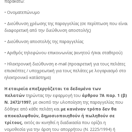
παρακάτω:
• Ονοματεπώνυμο
• Διεύθυνση χρέωσης της παραγγελίας (σε περίπτωση που είναι
διαφορετική από την διεύθυνση αποστολής)
• Διεύθυνση αποστολής της παραγγελίας
• Αριθμός τηλεφώνου επικοινωνίας (κινητού ή/και σταθερού)
• Ηλεκτρονική διεύθυνση e-mail (προαιρετική για τους πελάτες
επισκέπτες / υποχρεωτική για τους πελάτες με λογαριασμό στο
ηλεκτρονικό κατάστημα)
Η εταιρεία επεξεργάζεται τα δεδομένα των
πελατών
τηρώντας την εφαρμογή του
άρθρου 7Α παρ. 1 (β)
Ν. 2472/1997
, με σκοπό την υλοποίηση της παραγγελίας που
δόθηκε από κάθε πελάτη και
με κανέναν τρόπο δεν θα
αποκαλυφθούν, δημοσιοποιηθούν ή πωληθούν σε
τρίτους
, εκτός αν κινηθεί η διαδικασία που ορίζει η
νομοθεσία για την άρση του απορρήτου (Ν. 2225/1994) ή