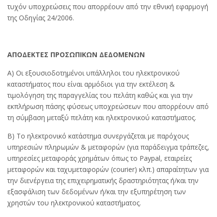
τυχόν υποχρεώσεις που απορρέουν από την εθνική εφαρμογή
της Οδηγίας 24/2006.
ΑΠΟΔΕΚΤΕΣ ΠΡΟΣΩΠΙΚΩΝ ΔΕΔΟΜΕΝΩΝ
Α) Οι εξουσιοδοτημένοι υπάλληλοι του ηλεκτρονικού
καταστήματος που είναι αρμόδιοι για την εκτέλεση &
τιμολόγηση της παραγγελίας του πελάτη καθώς και για την
εκπλήρωση πάσης φύσεως υποχρεώσεων που απορρέουν από
τη σύμβαση μεταξύ πελάτη και ηλεκτρονικού καταστήματος.
Β) Το ηλεκτρονικό κατάστημα συνεργάζεται με παρόχους
υπηρεσιών πληρωμών & μεταφορών (για παράδειγμα τράπεζες,
υπηρεσίες μεταφοράς χρημάτων όπως το Paypal, εταιρείες
μεταφορών και ταχυμεταφορών (courier) κλπ.) απαραίτητων για
την διενέργεια της επιχειρηματικής δραστηριότητας ή/και την
εξασφάλιση των δεδομένων ή/και την εξυπηρέτηση των
χρηστών του ηλεκτρονικού καταστήματος.