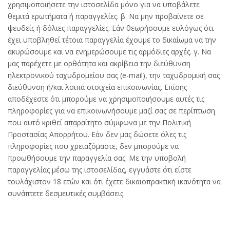
χρησιμοποιήσετε την ιστοσελίδα μόνο για να υποβάλετε
θεμιτά ερωτήματα ή παραγγελίες. β. Να μην προβαίνετε σε
ψευδείς ή δόλιες παραγγελίες. Εάν θεωρήσουμε ευλόγως ότι
έχει υποβληθεί τέτοια παραγγελία έχουμε το δικαίωμα να την
ακυρώσουμε και να ενημερώσουμε τις αρμόδιες αρχές. γ. Να
μας παρέχετε με ορθότητα και ακρίβεια την διεύθυνση
ηλεκτρονικού ταχυδρομείου σας (e-mail), την ταχυδρομική σας
διεύθυνση ή/και λοιπά στοιχεία επικοινωνίας. Επίσης
αποδέχεστε ότι μπορούμε να χρησιμοποιήσουμε αυτές τις
πληροφορίες για να επικοινωνήσουμε μαζί σας σε περίπτωση
που αυτό κριθεί απαραίτητο σύμφωνα με την Πολιτική
Προστασίας Απορρήτου. Εάν δεν μας δώσετε όλες τις
πληροφορίες που χρειαζόμαστε, δεν μπορούμε να
προωθήσουμε την παραγγελία σας. Με την υποβολή
παραγγελίας μέσω της ιστοσελίδας, εγγυάστε ότι είστε
τουλάχιστον 18 ετών και ότι έχετε δικαιοπρακτική ικανότητα να
συνάπτετε δεσμευτικές συμβάσεις.