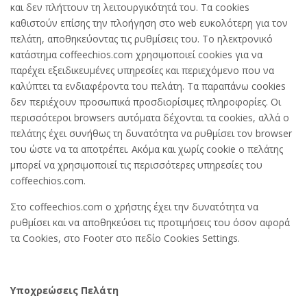
και δεν πλήττουν τη λειτουργικότητά του. Τα cookies
καθιστούν επίσης την πλοήγηση στο web ευκολότερη για τον
πελάτη, αποθηκεύοντας τις ρυθμίσεις του. Το ηλεκτρονικό
κατάστημα coffeechios.com χρησιμοποιεί cookies για να
παρέχει εξειδικευμένες υπηρεσίες και περιεχόμενο που να
καλύπτει τα ενδιαφέροντα του πελάτη. Τα παραπάνω cookies
δεν περιέχουν προσωπικά προσδιορίσιμες πληροφορίες. Οι
περισσότεροι browsers αυτόματα δέχονται τα cookies, αλλά ο
πελάτης έχει συνήθως τη δυνατότητα να ρυθμίσει τον browser
του ώστε να τα αποτρέπει. Ακόμα και χωρίς cookie ο πελάτης
μπορεί να χρησιμοποιεί τις περισσότερες υπηρεσίες του
coffeechios.com.
Στο coffeechios.com ο χρήστης έχει την δυνατότητα να
ρυθμίσει και να αποθηκεύσει τις προτιμήσεις του όσον αφορά
τα Cookies, στο Footer στο πεδίο Cookies Settings.
Υποχρεώσεις Πελάτη