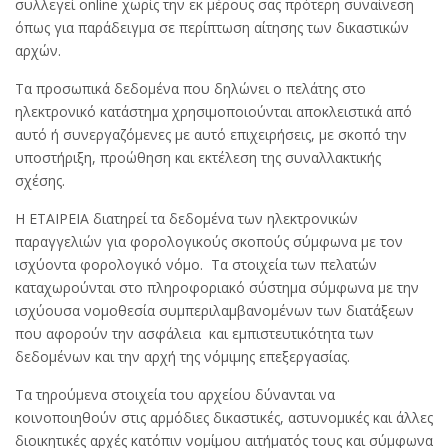
συλλεγεί online χωρίς την εκ μέρους σας πρότερη συναίνεση
όπως για παράδειγμα σε περίπτωση αίτησης των δικαστικών
αρχών.
Τα προσωπικά δεδομένα που δηλώνει ο πελάτης στο
ηλεκτρονικό κατάστημα χρησιμοποιούνται αποκλειστικά από
αυτό ή συνεργαζόμενες με αυτό επιχειρήσεις, με σκοπό την
υποστήριξη, προώθηση και εκτέλεση της συναλλακτικής
σχέσης.
Η ΕΤΑΙΡΕΙΑ διατηρεί τα δεδομένα των ηλεκτρονικών
παραγγελιών για φορολογικούς σκοπούς σύμφωνα με τον
ισχύοντα φορολογικό νόμο. Τα στοιχεία των πελατών
καταχωρούνται στο πληροφοριακό σύστημα σύμφωνα με την
ισχύουσα νομοθεσία συμπεριλαμβανομένων των διατάξεων
που αφορούν την ασφάλεια και εμπιστευτικότητα των
δεδομένων και την αρχή της νόμιμης επεξεργασίας.
Τα τηρούμενα στοιχεία του αρχείου δύνανται να
κοινοποιηθούν στις αρμόδιες δικαστικές, αστυνομικές και άλλες
διοικητικές αρχές κατόπιν νομίμου αιτήματός τους και σύμφωνα