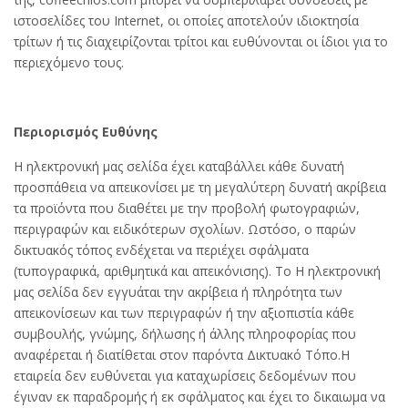
ιστοσελίδες του Internet, οι οποίες αποτελούν ιδιοκτησία
τρίτων ή τις διαχειρίζονται τρίτοι και ευθύνονται οι ίδιοι για το
περιεχόμενο τους.
Περιορισμός Ευθύνης
Η ηλεκτρονική μας σελίδα έχει καταβάλλει κάθε δυνατή
προσπάθεια να απεικονίσει με τη μεγαλύτερη δυνατή ακρίβεια
τα προϊόντα που διαθέτει με την προβολή φωτογραφιών,
περιγραφών και ειδικότερων σχολίων. Ωστόσο, ο παρών
δικτυακός τόπος ενδέχεται να περιέχει σφάλματα
(τυπογραφικά, αριθμητικά και απεικόνισης). To Η ηλεκτρονική
μας σελίδα δεν εγγυάται την ακρίβεια ή πληρότητα των
απεικονίσεων και των περιγραφών ή την αξιοπιστία κάθε
συμβουλής, γνώμης, δήλωσης ή άλλης πληροφορίας που
αναφέρεται ή διατίθεται στον παρόντα Δικτυακό Τόπο.Η
εταιρεία δεν ευθύνεται για καταχωρίσεις δεδομένων που
έγιναν εκ παραδρομής ή εκ σφάλματος και έχει το δικαιωμα να