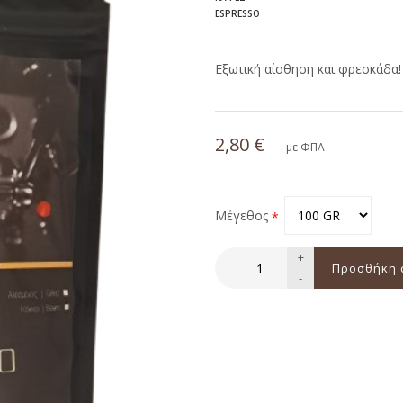
ESPRESSO
Εξωτική αίσθηση και φρεσκάδα!
2,80 €
με ΦΠΑ
Μέγεθος
+
-