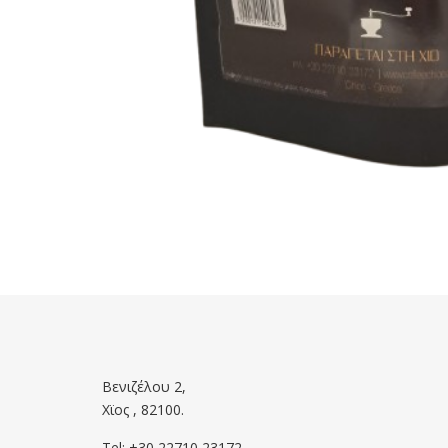
Βενιζέλου 2,
Χϊος , 82100.
Tel: +30 22710 23172