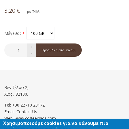
3,20 €
με ΦΠΑ
Μέγεθος
+
-
Βενιζέλου 2,
Χϊος , 82100.
Tel: +30 22710 23172
Email:
Contact Us
Web: www.coffeechios.com
Χρησιμοποιούμε cookies για να κάνουμε πιο