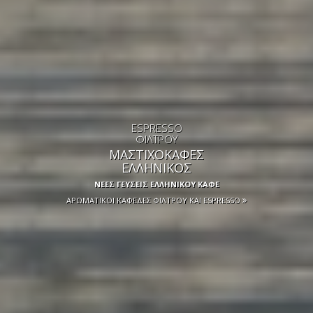
ESPRESSO
ΦΙΛΤΡΟΥ
ΜΑΣΤΙΧΟΚΑΦΕΣ
ΕΛΛΗΝΙΚΟΣ
ΝΕΕΣ ΓΕΥΣΕΙΣ ΕΛΛΗΝΙΚΟΥ ΚΑΦΕ
ΑΡΩΜΑΤΙΚΟΙ ΚΑΦΕΔΕΣ ΦΙΛΤΡΟΥ ΚΑΙ ESPRESSO