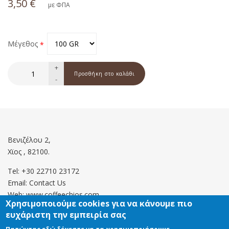
3,50 €
με ΦΠΑ
Μέγεθος
+
-
Βενιζέλου 2,
Χϊος , 82100.
Tel: +30 22710 23172
Email:
Contact Us
Web: www.coffeechios.com
Χρησιμοποιούμε cookies για να κάνουμε πιο
ευχάριστη την εμπειρία σας