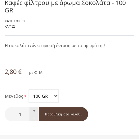
Καφές φίλτρου με άρωμα Σοκολάτα - 100
GR
ΚΑΤΗΓΟΡΊΕΣ
ΚΑΦΈΣ
Η σοκολάτα δίνει αρκετή ένταση με το άρωμά της!
2,80 €
με ΦΠΑ
Μέγεθος
+
-