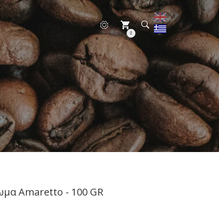
0
ωμα Amaretto - 100 GR