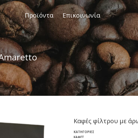
Προϊόντα
Επικοινωνία
 Amaretto
Καφές φίλτρου με άρ
ΚΑΤΗΓΟΡΊΕΣ
ΚΑΦΈΣ