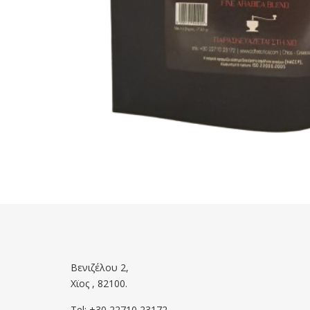
Βενιζέλου 2,
Χϊος , 82100.
Tel: +30 22710 23172