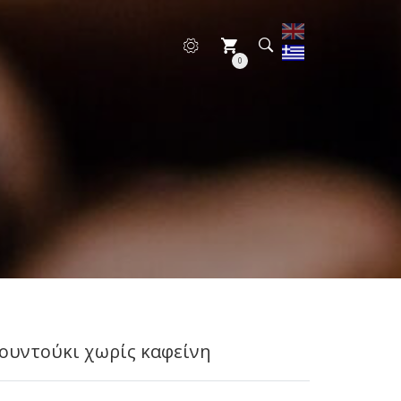
0
φουντούκι χωρίς καφείνη