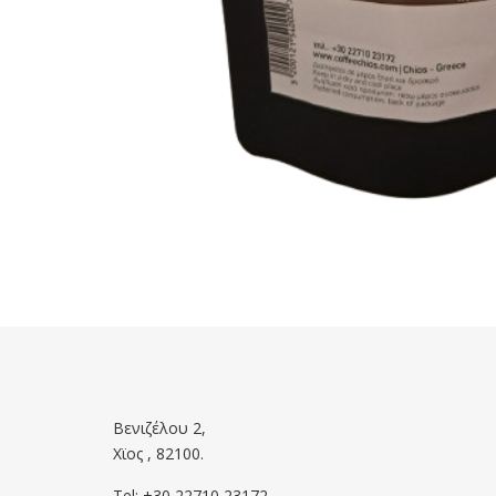
Βενιζέλου 2,
Χϊος , 82100.
Tel: +30 22710 23172