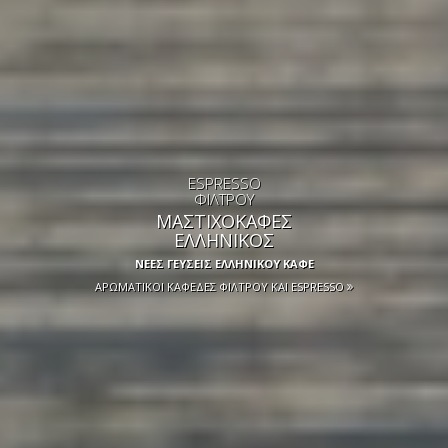
ESPRESSO
ΦΙΛΤΡΟΥ
ΜΑΣΤΙΧΟΚΑΦΕΣ
ΕΛΛΗΝΙΚΟΣ
ΝΕΕΣ ΓΕΥΣΕΙΣ ΕΛΛΗΝΙΚΟΥ ΚΑΦΕ
ΑΡΩΜΑΤΙΚΟΙ ΚΑΦΕΔΕΣ ΦΙΛΤΡΟΥ ΚΑΙ ESPRESSO