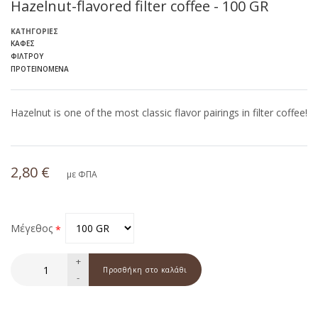
Hazelnut-flavored filter coffee - 100 GR
ΚΑΤΗΓΟΡΊΕΣ
ΚΑΦΈΣ
ΦΊΛΤΡΟΥ
ΠΡΟΤΕΙΝΌΜΕΝΑ
Hazelnut is one of the most classic flavor pairings in filter coffee!
2,80 €
με ΦΠΑ
Μέγεθος
+
-