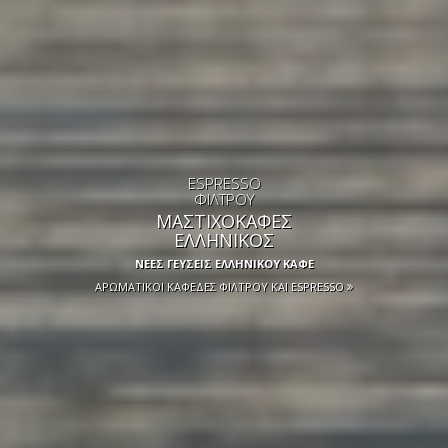
ESPRESSO
ΦΙΛΤΡΟΥ
ΜΑΣΤΙΧΟΚΑΦΕΣ
ΕΛΛΗΝΙΚΟΣ
ΝΕΕΣ ΓΕΥΣΕΙΣ ΕΛΛΗΝΙΚΟΥ ΚΑΦΕ
ΑΡΩΜΑΤΙΚΟΙ ΚΑΦΕΔΕΣ ΦΙΛΤΡΟΥ ΚΑΙ ESPRESSO