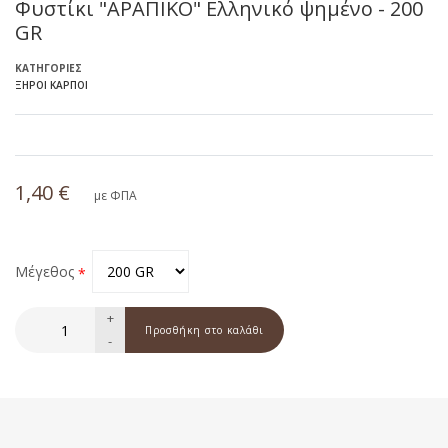
Φυστίκι "ΑΡΑΠΙΚΟ" Ελληνικό ψημένο - 200
GR
ΚΑΤΗΓΟΡΊΕΣ
ΞΗΡΟΊ ΚΑΡΠΟΊ
1,40 €
με ΦΠΑ
Μέγεθος
+
-