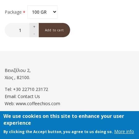
Package
+
-
Βενιζέλου 2,
Χϊος , 82100.
Tel: +30 22710 23172
Email:
Contact Us
Web: www.coffeechios.com
We use cookies on this site to enhance your user
experience
Οροι χρήσης
More info
By clicking the Accept button, you agree to us doing so.
Πολιτική επιστροφών